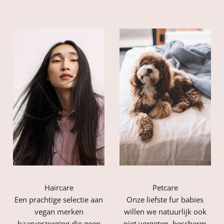
Haircare
Petcare
Een prachtige selectie aan
Onze liefste fur babies
vegan merken
willen we natuurlijk ook
haarverzorging die geen
niet vergeten, bescherm