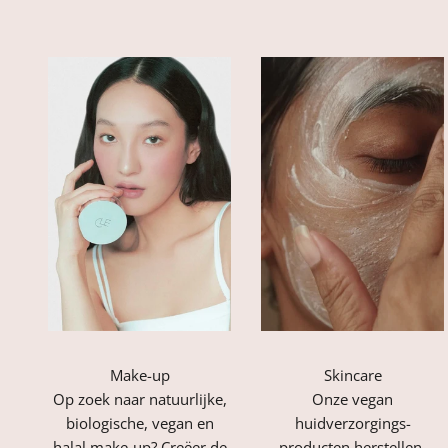
Make-up
Skincare
Op zoek naar natuurlijke,
Onze vegan
biologische, vegan en
huidverzorgings-
halal make-up? Creëer de
producten herstellen,