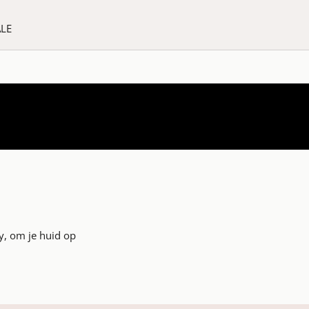
ALE
y, om je huid op