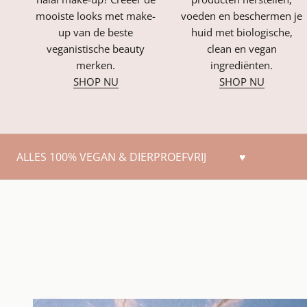
mooiste looks met make-
voeden en beschermen je
up van de beste
huid met biologische,
veganistische beauty
clean en vegan
merken.
ingrediënten.
SHOP NU
SHOP NU
ALLES 100% VEGAN & DIERPROEFVRIJ
♥
Vorige