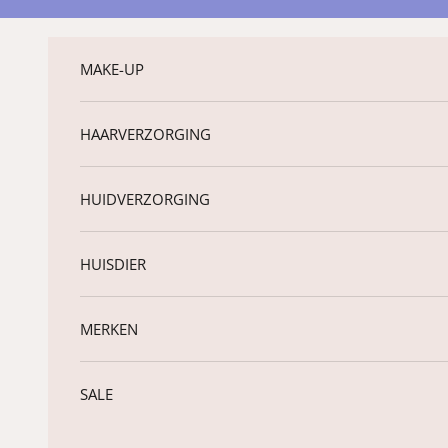
Naar inhoud
MAKE-UP
HAARVERZORGING
HUIDVERZORGING
HUISDIER
MERKEN
SALE