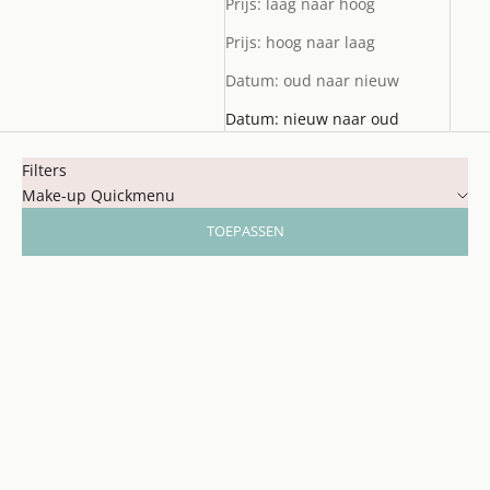
Prijs: laag naar hoog
Prijs: hoog naar laag
Datum: oud naar nieuw
Datum: nieuw naar oud
Filters
Make-up Quickmenu
TOEPASSEN
NIEUW! ✨