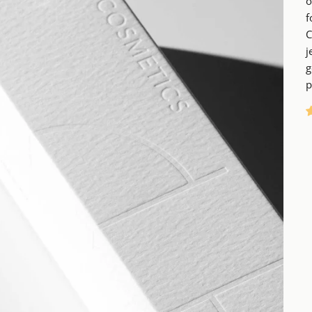
o
f
C
j
g
p