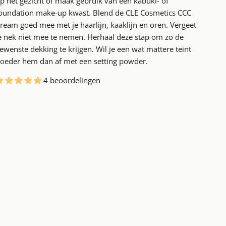
p het gezicht of maak gebruik van een kabuki- of
oundation make-up kwast. Blend de CLE Cosmetics CCC
ream goed mee met je haarlijn, kaaklijn en oren. Vergeet
e nek niet mee te nemen. Herhaal deze stap om zo de
ewenste dekking te krijgen. Wil je een wat mattere teint
oeder hem dan af met een setting powder.
4 beoordelingen