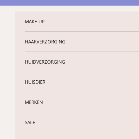
Naar inhoud
MAKE-UP
HAARVERZORGING
HUIDVERZORGING
HUISDIER
MERKEN
SALE