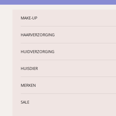
Naar inhoud
MAKE-UP
HAARVERZORGING
HUIDVERZORGING
HUISDIER
MERKEN
SALE