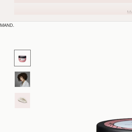
M
MAND.