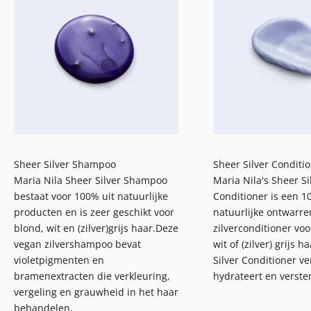
Sheer Silver Shampoo
Sheer Silver Conditi
Maria Nila Sheer Silver Shampoo
Maria Nila's Sheer Si
bestaat voor 100% uit natuurlijke
Conditioner is een 
producten en is zeer geschikt voor
natuurlijke ontwarr
blond, wit en (zilver)grijs haar.Deze
zilverconditioner voo
vegan zilvershampoo bevat
wit of (zilver) grijs 
violetpigmenten en
Silver Conditioner ve
bramenextracten die verkleuring,
hydrateert en verster
vergeling en grauwheid in het haar
behandelen.