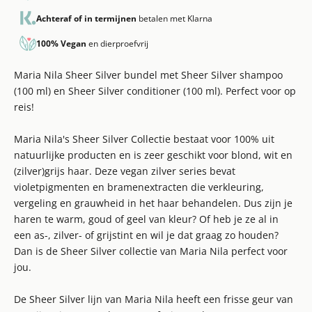
Achteraf of in termijnen
betalen met Klarna
100% Vegan
en dierproefvrij
Maria Nila Sheer Silver bundel met Sheer Silver shampoo
(100 ml) en Sheer Silver conditioner (100 ml). Perfect voor op
reis!
Maria Nila's Sheer Silver Collectie bestaat voor 100% uit
natuurlijke producten en is zeer geschikt voor blond, wit en
(zilver)grijs haar.
Deze vegan zilver series bevat
violetpigmenten en bramenextracten die verkleuring,
vergeling en grauwheid in het haar behandelen. Dus zijn je
haren te warm, goud of geel van kleur? Of heb je ze al in
een as-, zilver- of grijstint en wil je dat graag zo houden?
Dan is de Sheer Silver collectie van Maria Nila perfect voor
jou.
De Sheer Silver lijn van Maria Nila heeft een frisse geur van