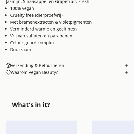
Jasmijn, Sinaasappel en Grapefruit. Fresh!
100% vegan
Cruelty free (dierproefvrij)
Met bramenextracten & violetpigmenten
Verminderd warme en geeltinten
Vrij van sulfaten en parabenen
Colour guard complex
Duurzaam
Verzending & Retourneren
Waarom Vegan Beauty?
What's in it?