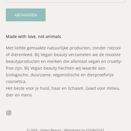
ABONNEREN
Made with love, not animals
Met liefde gemaakte natuurlijke producten, zonder rotzooi
of dierenleed. Bij Vegan beauty verzamelen we de mooiste
beautyproducten en merken die allemaal vegan en cruelty-
free zijn. Bij Vegan beauty hechten wij waarde aan
biologische, duurzame, veganistische en dierproefvrije
cosmetica.
Het beste voor je huid, haar en lichaam. Goed voor milieu,
dier en mens
© 2026 - Vegan Beauty -
Webdesign by FISH&GOAT