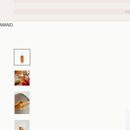
M
MAND.