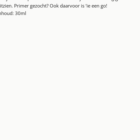
itzien. Primer gezocht? Ook daarvoor is ‘ie een go!
nhoud: 30ml