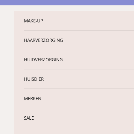
Naar inhoud
MAKE-UP
HAARVERZORGING
HUIDVERZORGING
HUISDIER
MERKEN
SALE